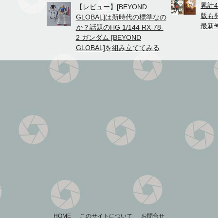
累計
【レビュー】[BEYOND
版も
GLOBAL]は新時代の標準なの
最新
か？話題のHG 1/144 RX-78-
2 ガンダム [BEYOND
GLOBAL]を組み立ててみる
HOME
このサイトについて
お問合せ