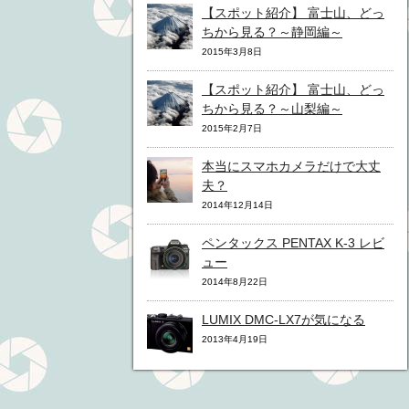
【スポット紹介】 富士山、どっ
ちから見る？～静岡編～
2015年3月8日
【スポット紹介】 富士山、どっ
ちから見る？～山梨編～
2015年2月7日
本当にスマホカメラだけで大丈
夫？
2014年12月14日
ペンタックス PENTAX K-3 レビ
ュー
2014年8月22日
LUMIX DMC-LX7が気になる
2013年4月19日