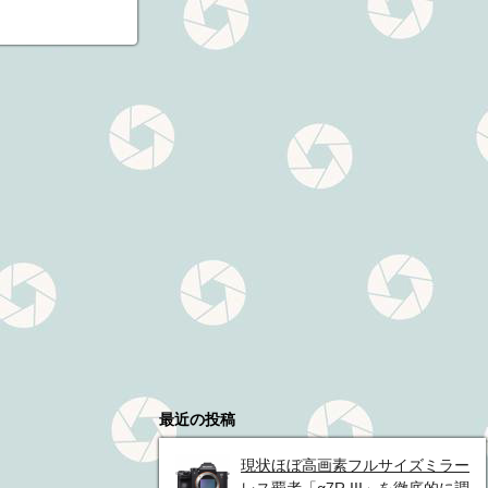
最近の投稿
現状ほぼ高画素フルサイズミラー