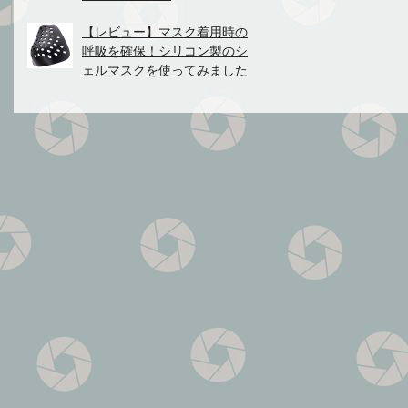
【レビュー】マスク着用時の
呼吸を確保！シリコン製のシ
ェルマスクを使ってみました