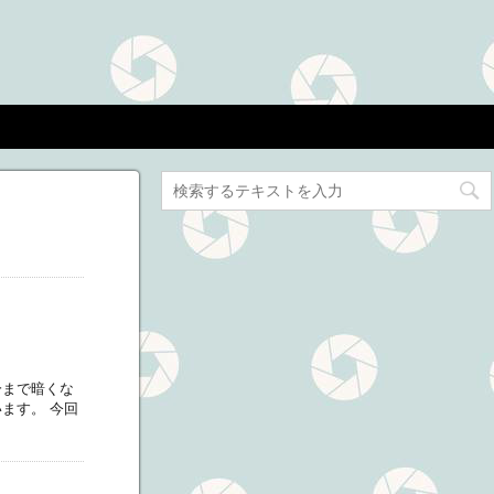
分まで暗くな
ます。 今回