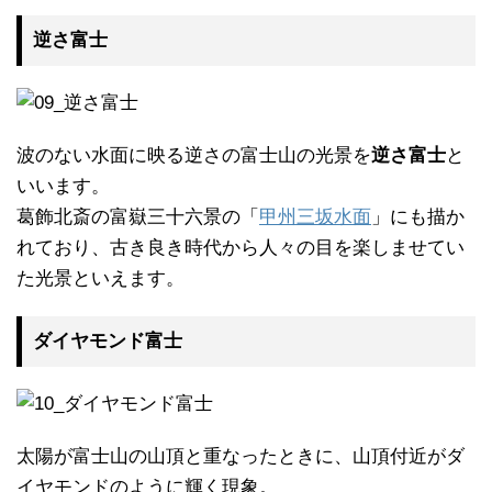
逆さ富士
波のない水面に映る逆さの富士山の光景を
逆さ富士
と
いいます。
葛飾北斎の富嶽三十六景の「
甲州三坂水面
」にも描か
れており、古き良き時代から人々の目を楽しませてい
た光景といえます。
ダイヤモンド富士
太陽が富士山の山頂と重なったときに、山頂付近がダ
イヤモンドのように輝く現象。