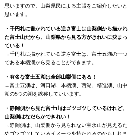
思いますので、山梨県民による主張をご紹介したいと
思います。
・千円札に書かれている逆さ富士は山梨側から描かれ
た富士山だから、山梨県から見る方がきれいに決まっ
ている！
→千円札に描かれている逆さ富士は、富士五湖の一つ
である本栖湖から見ることができます。
・有名な富士五湖は全部山梨側にある！
→富士五湖は、河口湖、本栖湖、西湖、精進湖、山中
湖の5つの湖を総称していいます。
・静岡側から見た富士山はゴツゴツしているけれど、
山梨側はなだらかできれい！
→静岡側は、山梨側から見られない宝永山が見えるた
めゴツゴツしているイメージを持たれるのかもしれま