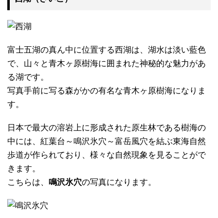
富士五湖の真ん中に位置する西湖は、湖水は淡い藍色
で、山々と青木ヶ原樹海に囲まれた神秘的な魅力があ
る湖です。
写真手前に写る森がかの有名な青木ヶ原樹海になりま
す。
日本で最大の溶岩上に形成された原生林である樹海の
中には、紅葉台～鳴沢氷穴～富岳風穴を結ぶ東海自然
歩道が作られており、様々な自然現象を見ることがで
きます。
こちらは、
鳴沢氷穴
の写真になります。