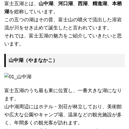
富士五湖とは、
山中湖
、
河口湖
、
西湖
、
精進湖
、
本栖
湖
を総称していいます。
この五つの湖はその昔、富士山の噴火で流出した溶岩
流が川をせき止めて誕生したと言われています。
それでは、富士五湖の魅力をご紹介していきたいと思
います。
山中湖（やまなかこ）
富士五湖のうち最も東に位置し、一番大きな湖になり
ます。
山中湖周辺にはホテル・別荘が林立しており、美術館
や広大な公園やキャンプ場、温泉などの観光施設が多
く、年間多くの観光客が訪れます。