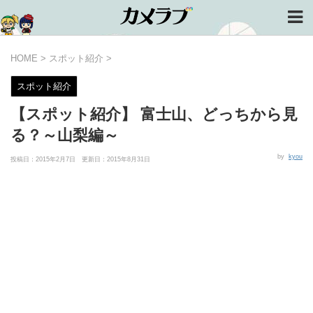
HOME
>
スポット紹介
>
スポット紹介
【スポット紹介】 富士山、どっちから見
る？～山梨編～
by
kyou
投稿日：2015年2月7日 更新日：
2015年8月31日