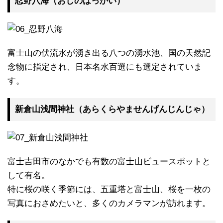
忍野八海（おしのはっかい）
富士山の伏流水が湧き出る八つの湧水池、国の天然記
念物に指定され、日本名水百選にも選定されていま
す。
新倉山浅間神社（あらくらやませんげんじんじゃ）
富士吉田市のなかでも有数の富士山ビュースポットと
して有名。
特に桜の咲く季節には、五重塔と富士山、桜を一枚の
写真におさめたいと、多くのカメラマンが訪れます。