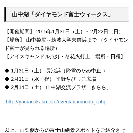
山中湖「ダイヤモンド富士ウィークス」
【開催期間】 2015年1月31日（土）～2月22日（日）
【場所】 山中簗尻～筑波大学寮前浜まで （ダイヤモン
ド富士が見られる場所）
【アイスキャンドル点灯・冬花火打上 場所・日程】
◆ 1月31日（土） 長池浜（降雪のため中止 ）
◆ 2月11日（水・祝） 平野ちびっこ広場
◆ 2月14日（土） 山中湖交流プラザ「きらら」
http://yamanakako.info/event/diamondfuji.php
以上、山梨側からの富士山絶景スポットをご紹介させ